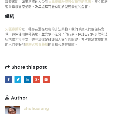
報警求助：如果您或他人受到
火狐春藥粉或類似藥物的危害
，應立即報
警並尋求醫療幫助。及早處理可能有助於減輕潛在的危害。
總結
火狐春藥粉
是一種存在潛在危害的非法藥物。我們呼籲人們要保持警
覺，避免使用這種藥物，並警惕不法分子的行為。保護自己的身體和法
律地位非常重要，遵守法律是維護個人安全的關鍵。希望這篇文章能幫
助人們更好地
瞭解火狐春藥粉
的真相和潛在風險。
Share this post
Author
chuliuxiang