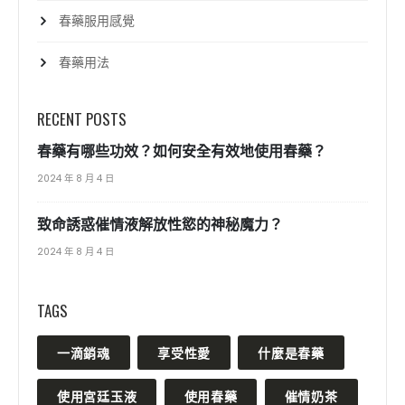
春藥服用感覺
春藥用法
RECENT POSTS
春藥有哪些功效？如何安全有效地使用春藥？
2024 年 8 月 4 日
致命誘惑催情液解放性慾的神秘魔力？
2024 年 8 月 4 日
TAGS
一滴銷魂
享受性愛
什麼是春藥
使用宮廷玉液
使用春藥
催情奶茶