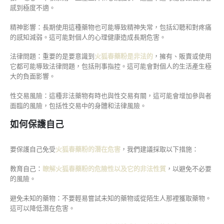
感到極度不適。
精神影響：長期使用這種藥物也可能導致精神失常，包括幻聽和對疼痛
的感知減弱。這可能對個人的心理健康造成長期危害。
法律問題：重要的是要意識到
火狐春藥粉是非法的
，擁有、販賣或使用
它都可能導致法律問題，包括刑事指控。這可能會對個人的生活產生極
大的負面影響。
性交易風險：這種非法藥物有時也與性交易有關，這可能會增加參與者
面臨的風險，包括性交易中的身體和法律風險。
如何保護自己
要保護自己免受
火狐春藥粉的潛在危害
，我們建議採取以下措施：
教育自己：
瞭解火狐春藥粉的危險性以及它的非法性質
，以避免不必要
的風險。
避免未知的藥物：不要輕易嘗試未知的藥物或從陌生人那裡獲取藥物。
這可以降低潛在危害。