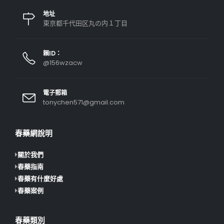
地址
東京都千代田区丸の内１丁目
賴ID：
@156wzacw
電子郵箱
tonychen571@gmail.com
春藥網說明
關於我們
春藥指南
春藥有什麼好處
春藥案例
春藥類別