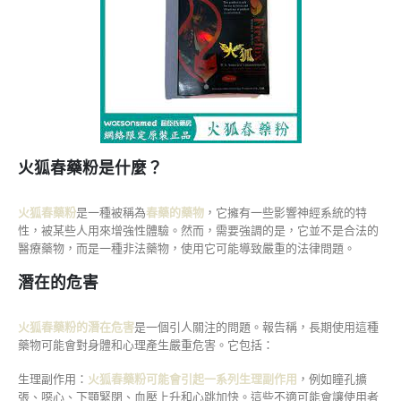
火狐春藥粉是什麼？
火狐春藥粉
是一種被稱為
春藥的藥物
，它擁有一些影響神經系統的特
性，被某些人用來增強性體驗。然而，需要強調的是，它並不是合法的
醫療藥物，而是一種非法藥物，使用它可能導致嚴重的法律問題。
潛在的危害
火狐春藥粉的潛在危害
是一個引人關注的問題。報告稱，長期使用這種
藥物可能會對身體和心理產生嚴重危害。它包括：
生理副作用：
火狐春藥粉可能會引起一系列生理副作用
，例如瞳孔擴
張、噁心、下顎緊閉、血壓上升和心跳加快。這些不適可能會讓使用者